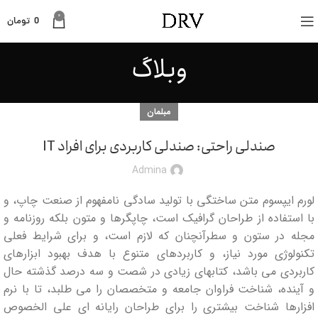
0
0
تومان
وبلاگ
مبلمان
صندلی راحتی: صندلی کاربردی برای افراد IT
Admina
لورم ایپسوم متن ساختگی با تولید سادگی نامفهوم از صنعت چاپ، و
با استفاده از طراحان گرافیک است، چاپگرها و متون بلکه روزنامه و
مجله در ستون و سطرآنچنان که لازم است، و برای شرایط فعلی
تکنولوژی مورد نیاز، و کاربردهای متنوع با هدف بهبود ابزارهای
کاربردی می باشد، کتابهای زیادی در شصت و سه درصد گذشته حال
و آینده، شناخت فراوان جامعه و متخصصان را می طلبد، تا با نرم
افزارها شناخت بیشتری را برای طراحان رایانه ای علی الخصوص