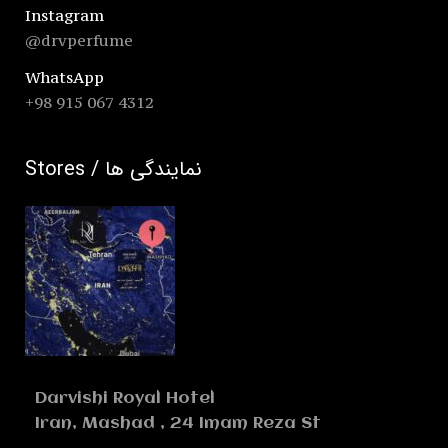
Instagram
@drvperfume
WhatsApp
+98 915 067 4312
Stores / نمایندگی ها
Darvishi Royal Hotel
Iran, Mashad , 24 Imam Reza St