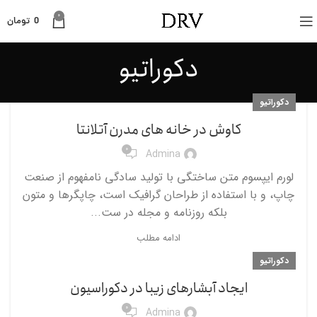
0
0
تومان
دکوراتیو
دکوراتیو
کاوش در خانه های مدرن آتلانتا
0
Admina
لورم ایپسوم متن ساختگی با تولید سادگی نامفهوم از صنعت
چاپ، و با استفاده از طراحان گرافیک است، چاپگرها و متون
بلکه روزنامه و مجله در ست...
ادامه مطلب
دکوراتیو
ایجاد آبشارهای زیبا در دکوراسیون
0
Admina